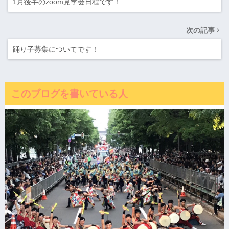
1月後半のzoom見学会日程です！
次の記事
踊り子募集についてです！
このブログを書いている人