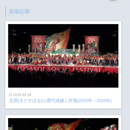
新着記事
2025.05.28
北昴(きたすばる)の歴代成績と評価(2015年～2020年)