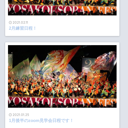
2021.02.11
2月練習日程！
2021.01.25
1月後半のzoom見学会日程です！