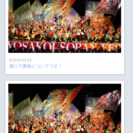
2021.03.03
踊り子募集についてです！