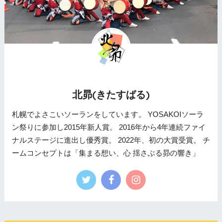
北昴(きたすばる)
札幌でよさこいソーランをしています。 YOSAKOIソーラ
ン祭りに参加し2015年新人賞。 2016年から4年連続ファイ
ナルステージに進出し優秀賞。 2022年、初の大賞受賞。 チ
ームコンセプトは「集まる想い、心 揺さぶる昴の響き」