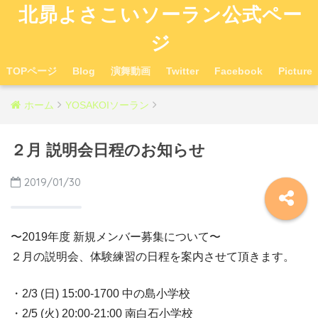
北昴よさこいソーラン公式ペー
ジ
TOPページ
Blog
演舞動画
Twitter
Facebook
Picture
ホーム
YOSAKOIソーラン
２月 説明会日程のお知らせ
2019/01/30
〜2019年度 新規メンバー募集について〜
２月の説明会、体験練習の日程を案内させて頂きます。
・2/3 (日) 15:00-1700 中の島小学校
・2/5 (火) 20:00-21:00 南白石小学校