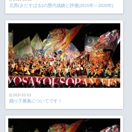
北昴(きたすばる)の歴代成績と評価(2015年～2020年)
2021.03.03
踊り子募集についてです！