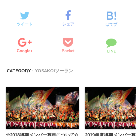
ツイート
シェア
はてブ
Google+
Pocket
LINE
CATEGORY :
YOSAKOIソーラン
✩︎2018後期メンバー募集について✩︎
2019年度後期メンバー