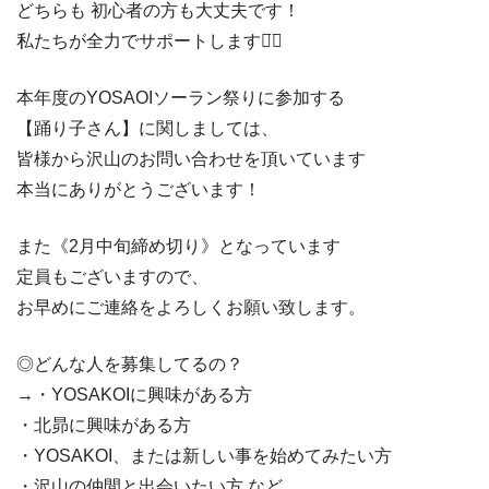
どちらも 初心者の方も大丈夫です！
私たちが全力でサポートします◡̈⃝︎
本年度のYOSAOIソーラン祭りに参加する
【踊り子さん】に関しましては、
皆様から沢山のお問い合わせを頂いています
本当にありがとうございます！
また《2月中旬締め切り》となっています
定員もございますので、
お早めにご連絡をよろしくお願い致します。
◎どんな人を募集してるの？
→・YOSAKOIに興味がある方
・北昴に興味がある方
・YOSAKOI、または新しい事を始めてみたい方
・沢山の仲間と出会いたい方 など