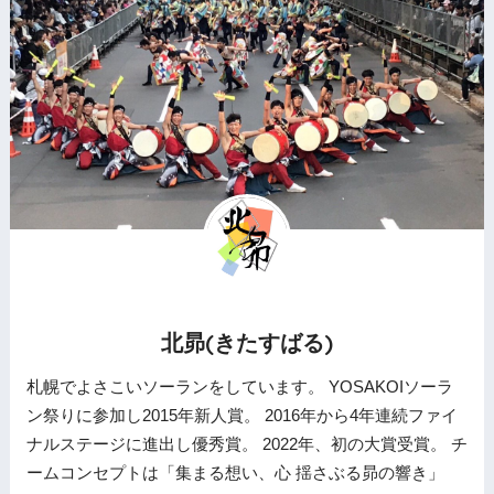
北昴(きたすばる)
札幌でよさこいソーランをしています。 YOSAKOIソーラ
ン祭りに参加し2015年新人賞。 2016年から4年連続ファイ
ナルステージに進出し優秀賞。 2022年、初の大賞受賞。 チ
ームコンセプトは「集まる想い、心 揺さぶる昴の響き」